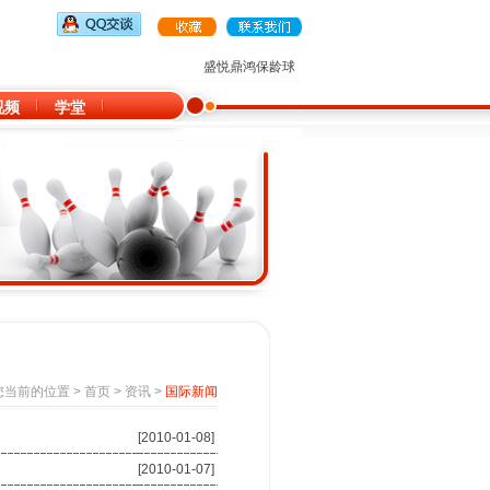
盛悦鼎鸿保龄球俱乐部诚招全国各地大型购物中
视频
学堂
您当前的位置 >
首页
>
资讯
>
国际新闻
[2010-01-08]
[2010-01-07]