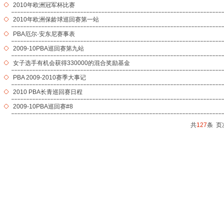
2010年欧洲冠军杯比赛
2010年欧洲保龄球巡回赛第一站
PBA厄尔·安东尼赛事表
2009-10PBA巡回赛第九站
女子选手有机会获得330000的混合奖励基金
PBA 2009-2010赛季大事记
2010 PBA长青巡回赛日程
2009-10PBA巡回赛#8
共
127
条 页