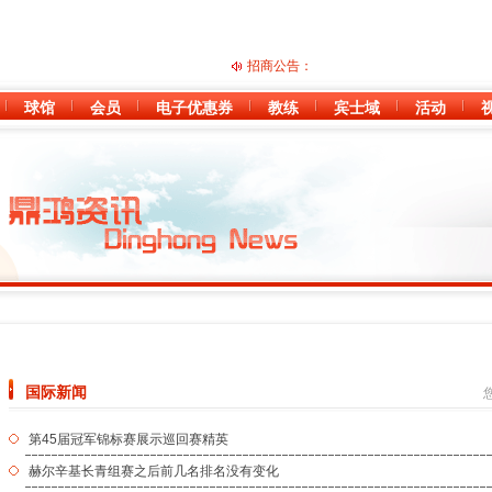
招商公告：
球馆
会员
电子优惠券
教练
宾士域
活动
国际新闻
第45届冠军锦标赛展示巡回赛精英
赫尔辛基长青组赛之后前几名排名没有变化