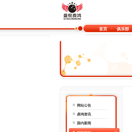
首页
俱乐部
网站公告
鼎鸿资讯
国内新闻