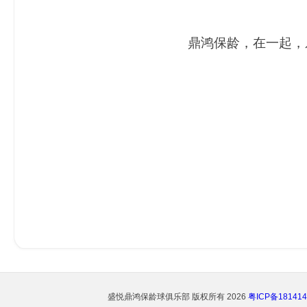
鼎鸿保龄，在一起，
盛悦鼎鸿保龄球俱乐部
版权所有 2026
粤ICP备181414