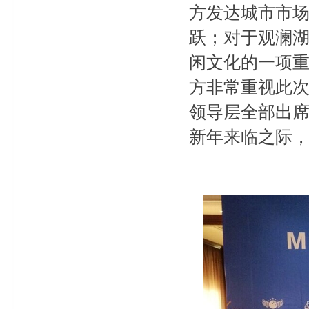
方发达城市市
跃；对于观澜
闲文化的一项
方非常重视此
领导层全部出
新年来临之际