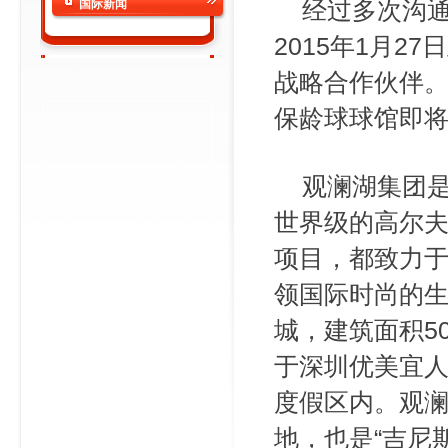
经过多次沟通
国际新闻
2015年1月2
战略合作伙伴
保龄球球馆即
观澜湖集团是
世界级的高尔
项目，都致力
领国际时尚的
城，建筑面积5
于深圳优美宜人
度假区内。观
地，也是“吉尼