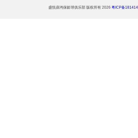
盛悦鼎鸿保龄球俱乐部
版权所有 2026
粤ICP备181414