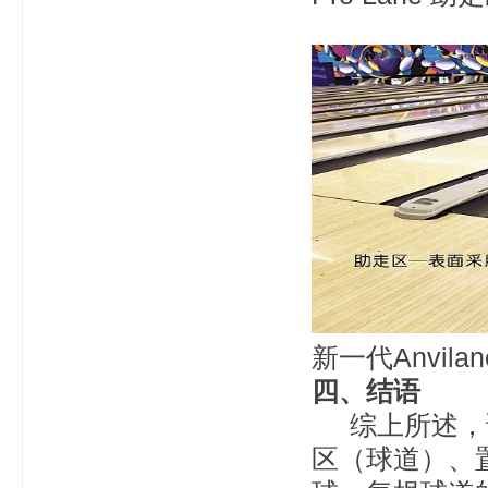
新一代Anvil
四、结语
综上所述，试
区（球道）、