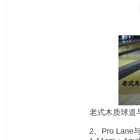
老式木质球道与P
2、Pro Lan