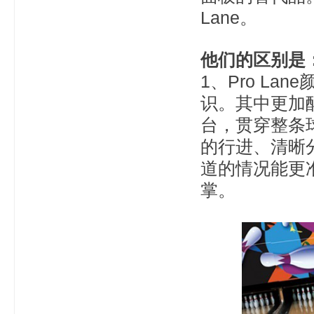
Lane。
他们的区别是
1、Pro L
识。其中更
加
台，贯穿整条
的行进、清晰
道的情况能更
掌。