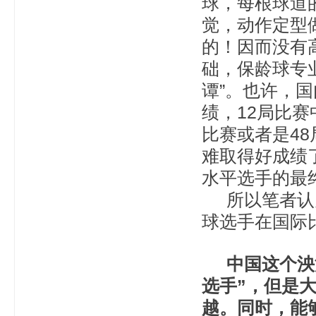
球，每根球道
觉，动作定型
的！因而没有
础，保龄球专
谭”。也许，
绩，12局比
比赛或者是4
难取得好成绩
水平选手的最
所以笔者认为
球选手在国际
中国这个泱泱
选手”，但是
越。同时，能