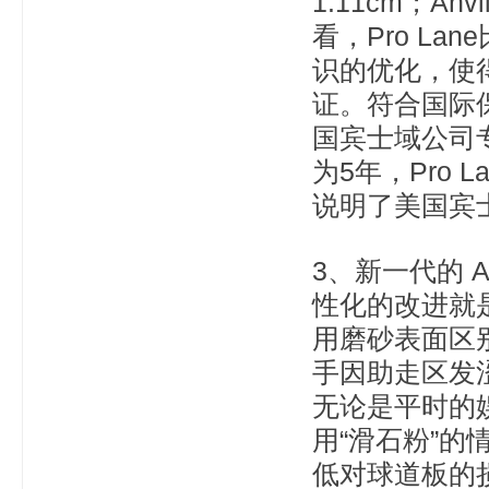
1.11cm；An
看，Pro La
识的优化，使得
证。符合国际
国宾士域公司专
为5年，Pro 
说明了美国宾士
3、新一代的 A
性化的改进就是
用磨砂表面区
手因助走区发
无论是平时的
用“滑石粉”
低对球道板的