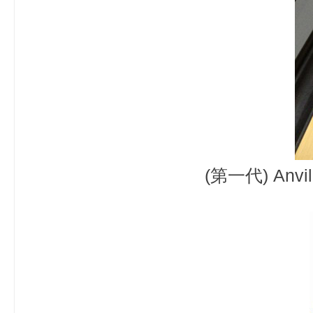
(第一代)
Anvi