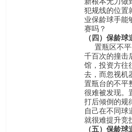
新根本无力做
犯规线的位置
业保龄球手能
赛吗？
（四）保龄球
置瓶区不平整
千百次的撞击
馆，投资方往
去，而忽视机
置瓶台的不平
很难被发现。
打后倾倒的规
自己在不同球
就很难提升竞
（五）保龄球