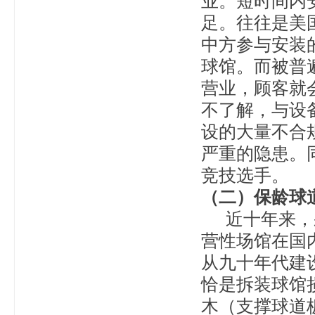
业。短时间内
足。往往是美
中方参与安装
球馆。而被普
营业，顾客就
不了解，与设
设的大量不合
严重的隐患。
竞技选手。
（二）保龄球
近十年来，采
营性场馆在国
从九十年代建
恰是拆装球馆
木（支撑球道