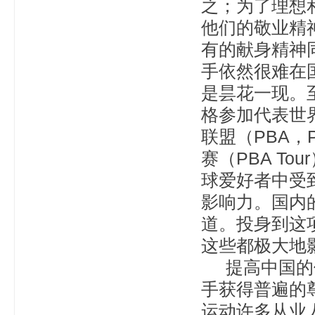
之；为了理想
他们的敬业精
有的献身精神
手依然很难在
是昙花一现。
格参加代表世
联盟（PBA，Prof
赛（PBA T
球爱好者中受
影响力。国内
道。投身到这
这些都极大地
提高中国的保
手获得普遍的
运动许多从业