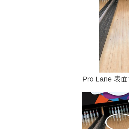
Pro Lane 表