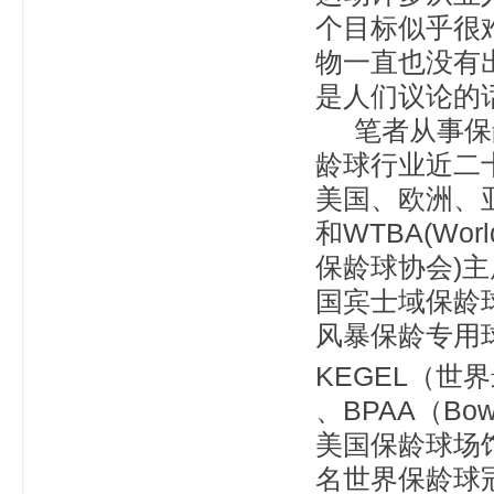
个目标似乎很
物一直也没有
是人们议论的
笔者从事保龄
龄球行业近二
美国、欧洲、
和WTBA(World
保龄球协会)主
国宾士域保龄
风暴保龄专用
KEGEL（
、BPAA（Bowlin
美国保龄球场
名世界保龄球